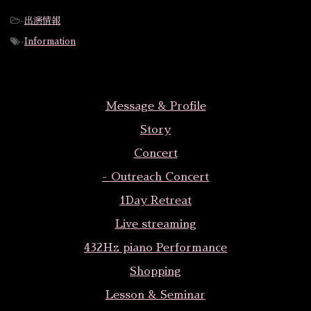
-
出演情報
-
Information
Message & Profile
Story
Concert
- Outreach Concert
1Day Retreat
Live streaming
432Hz piano Performance
Shopping
Lesson & Seminar