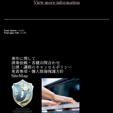
View more information
Total visitors :
13,351
Total page view:
21,392
著作に関して
演奏依頼・各種お問合わせ
公演・講座のキャンセルポリシー
免責事項・個人情報保護方針
SiteMap