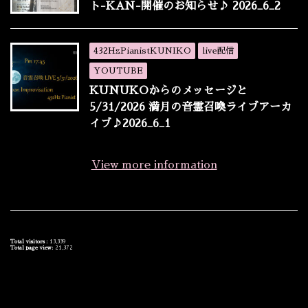
ト-KAN-開催のお知らせ♪ 2026_6_2
432HzPianistKUNIKO
live配信
YOUTUBE
KUNUKOからのメッセージと
5/31/2026 満月の音霊召喚ライブアーカ
イブ♪2026_6_1
View more information
Total visitors :
13,339
Total page view:
21,372