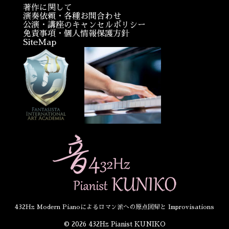
著作に関して
演奏依頼・各種お問合わせ
公演・講座のキャンセルポリシー
免責事項・個人情報保護方針
SiteMap
432Hz Modern Pianoによるロマン派への原点回帰と Improvisations
© 2026 432Hz Pianist KUNIKO