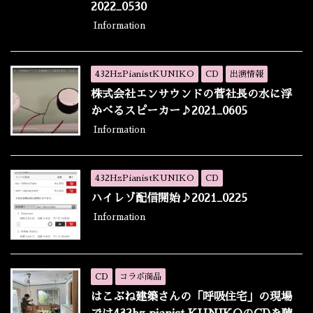
2022_0530
Information
432HzPianistKUNIKO
CD
出演情報
株式会社エンサウンドの菅社長の水に浮
かべるスピーカー♪2021_0605
Information
432HzPianistKUNIKO
CD
ハイレゾ配信開始♪2021_0225
Information
CD
コラボ商品
はこぶね建築さんの「呼吸住宅」の現場