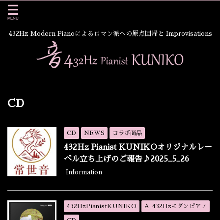
432Hz Modern Pianoによるロマン派への原点回帰と Improvisations
CD
CD
NEWS
コラボ商品
432Hz Pianist KUNIKOオリジナルレー
ベル立ち上げのご報告♪2025_5_26
Information
432HzPianistKUNIKO
A=432Hzモダンピアノ