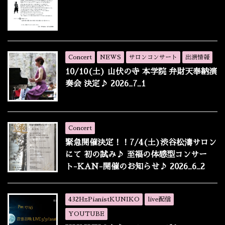
Concert
NEWS
サロンコンサート
出演情報
10/10(土) 山伏の寺 本学院 弁財天奉納演
奏会 決定♪ 2026_7_1
Concert
緊急開催決定！！7/4(土)渋谷松濤サロン
にて 初の試み♪ 至福の体感型コンサー
ト-KAN-開催のお知らせ♪ 2026_6_2
432HzPianistKUNIKO
live配信
YOUTUBE