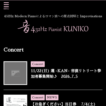
432Hz Modern Pianoによるロマン派への原点回帰と Improvisations
Concert
Concert
11/22(日) 還 -KAN- 音禊リトリート参
加者募集開始♪ 2026_7_5
Concert
NEWS
【お急ぎください】当日券 7/4(土)