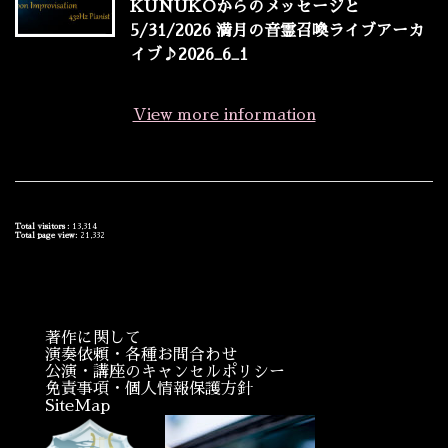
KUNUKOからのメッセージと
5/31/2026 満月の音霊召喚ライブアーカ
イブ♪2026_6_1
View more information
Total visitors :
13,314
Total page view:
21,332
著作に関して
演奏依頼・各種お問合わせ
公演・講座のキャンセルポリシー
免責事項・個人情報保護方針
SiteMap