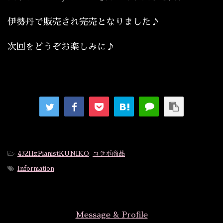
伊勢丹で販売され完売となりました♪
次回をどうぞお楽しみに♪
-
432HzPianistKUNIKO
,
コラボ商品
-
Information
Message & Profile