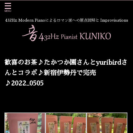
432Hz Modern Pianoによるロマン派への原点回帰と Improvisations
歓喜のお茶♪たかつか園さんとyuribirdさ
んとコラボ♪新宿伊勢丹で完売
♪2022_0505