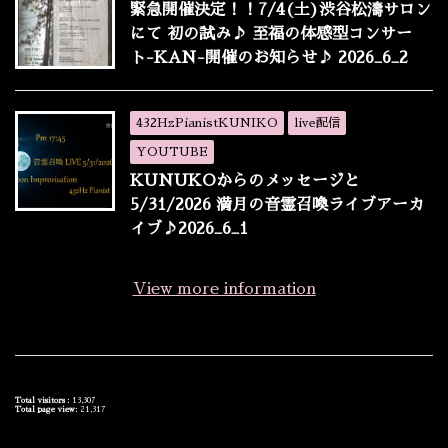
緊急開催決定！！7/4(土)渋谷松濤サロン
にて 初の試み♪ 至福の体感型コンサー
ト-KAN-開催のお知らせ♪ 2026_6_2
432HzPianistKUNIKO
live配信
YOUTUBE
KUNUKOからのメッセージと
5/31/2026 満月の音霊召喚ライブアーカ
イブ♪2026_6_1
View more information
Total visitors :
13,307
Total page view:
21,317