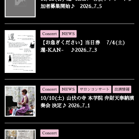
加者募集開始♪ 2026_7_5
Concert
NEWS
【お急ぎください】当日券 7/4(土)
還-KAN- ♪2026_7_3
Concert
NEWS
サロンコンサート
出演情報
10/10(土) 山伏の寺 本学院 弁財天奉納演
奏会 決定♪ 2026_7_1
Concert