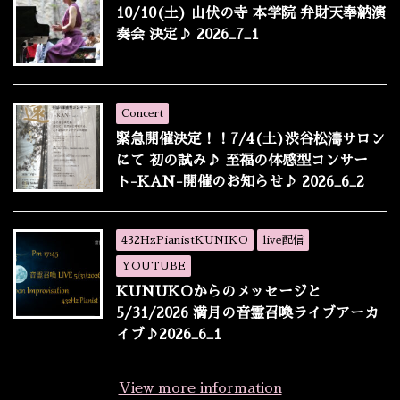
10/10(土) 山伏の寺 本学院 弁財天奉納演
奏会 決定♪ 2026_7_1
Concert
緊急開催決定！！7/4(土)渋谷松濤サロン
にて 初の試み♪ 至福の体感型コンサー
ト-KAN-開催のお知らせ♪ 2026_6_2
432HzPianistKUNIKO
live配信
YOUTUBE
KUNUKOからのメッセージと
5/31/2026 満月の音霊召喚ライブアーカ
イブ♪2026_6_1
View more information