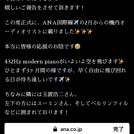
嬉しいご報告をさせて頂きます！
この度正式に、ANA国際線
の2月からの機内オ
ーディオリストに載りました
本当に皆様の応援のお陰です
432Hz modern pianoがいよいよ空を飛びます
ひとまず3ヶ月間の様ですが、早く自由に飛び回れ
る日が待ち遠しいです
ちなみに隣には玉置浩二さん、
左下の方にはユーミンさん、そしてベルリンフィル
などに囲まれております！