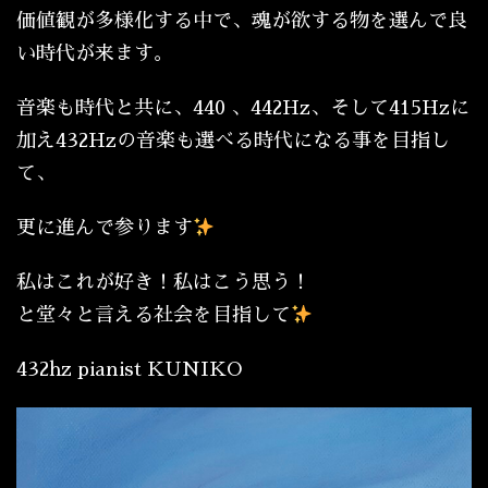
価値観が多様化する中で、魂が欲する物を選んで良
い時代が来ます。
音楽も時代と共に、440 、442Hz、そして415Hzに
加え432Hzの音楽も選べる時代になる事を目指し
て、
更に進んで参ります
私はこれが好き！私はこう思う！
と堂々と言える社会を目指して
432hz pianist KUNIKO