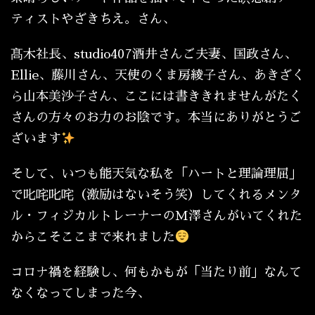
ティストやざきちえ。さん、
髙木社長、studio407酒井さんご夫妻、国政さん、
Ellie、藤川さん、天使のくま房綾子さん、あきざく
ら山本美沙子さん、ここには書ききれませんがたく
さんの方々のお力のお陰です。本当にありがとうご
ざいます
そして、いつも能天気な私を「ハートと理論理屈」
で叱咤叱咤（激励はないそう笑）してくれるメンタ
ル・フィジカルトレーナーのM澤さんがいてくれた
からこそここまで来れました
コロナ禍を経験し、何もかもが「当たり前」なんて
なくなってしまった今、