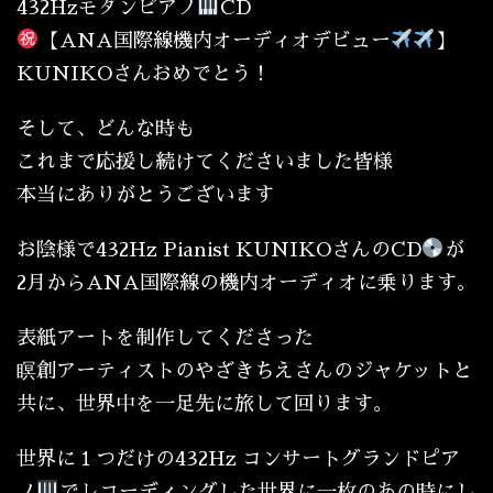
432Hzモダンピアノ
CD
【ANA国際線機内オーディオデビュー
】
KUNIKOさんおめでとう！
そして、どんな時も
これまで応援し続けてくださいました皆様
本当にありがとうございます
お陰様で432Hz Pianist KUNIKOさんのCD
が
2月からANA国際線の機内オーディオに乗ります。
表紙アートを制作してくださった
瞑創アーティストのやざきちえさんのジャケットと
共に、世界中を一足先に旅して回ります。
世界に１つだけの432Hz コンサートグランドピア
ノ
でレコーディングした世界に一枚のあの時にし