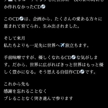
か作れなかったCD
このCD
は、企画から、たくさんの愛ある方々に
恵まれて育てられ、生み出されました。
そして来月
私たちよりも一足先に世界へ
旅立ちます。
手前味噌ですが、優しくなれるCD
な気がしま
す。だから、世界に広がればきっと世界はもっと優
しく豊かになる。そう思える自信作CD
です。
これから先も
感謝を忘れることなく
ブレることなく突き進んで参ります