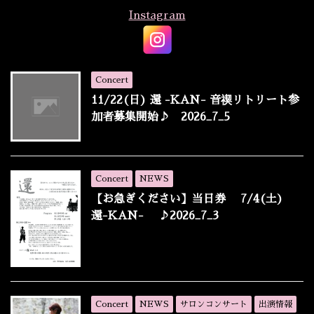
Instagram
Concert
11/22(日) 還 -KAN- 音禊リトリート参
加者募集開始♪ 2026_7_5
Concert
NEWS
【お急ぎください】当日券 7/4(土)
還-KAN- ♪2026_7_3
Concert
NEWS
サロンコンサート
出演情報