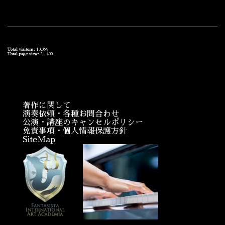
Total visitors :
13,359
Total page view:
21,400
著作に関して
演奏依頼・各種お問合わせ
公演・講座のキャンセルポリシー
免責事項・個人情報保護方針
SiteMap