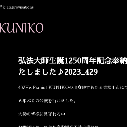
Improvisations
弘法大師生誕1250周年記念奉
たしました♪2023_429
432Hz Pianist KUNIKOの出身地でもある東松山市に
６年ぶりの公演を行いました。
大勢の皆様に見守れる中