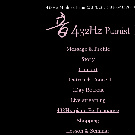
432Hz Modern Pianoによるロマン派への原点回帰と 
Message & Profile
Story
Concert
- Outreach Concert
1Day Retreat
Live streaming
432Hz piano Performance
Shopping
Lesson & Seminar