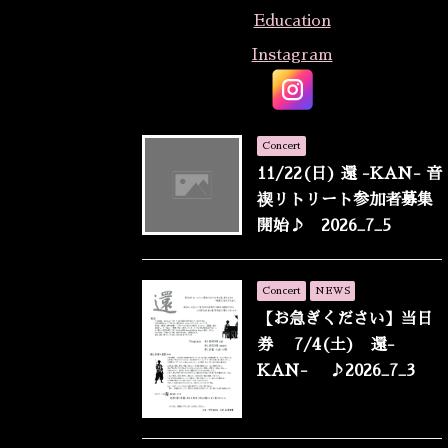
Education
Instagram
Concert
11/22(日) 還 -KAN- 音
禊リトリート参加者募集
開始♪ 2026_7_5
Concert
NEWS
【お急ぎください】当日
券 7/4(土) 還-
KAN- ♪2026_7_3