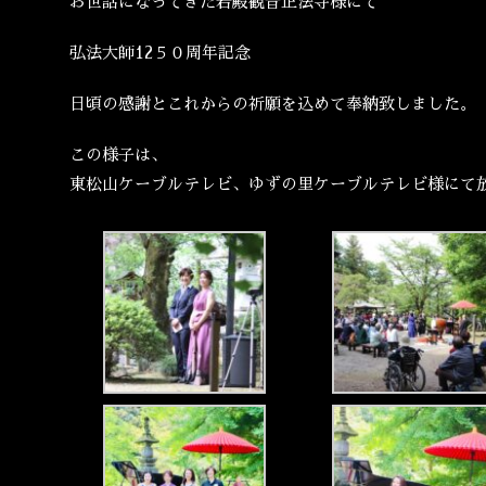
お世話になってきた岩殿観音正法寺様にて
弘法大師12５０周年記念
日頃の感謝とこれからの祈願を込めて奉納致しました。
この様子は、
東松山ケーブルテレビ、ゆずの里ケーブルテレビ様にて