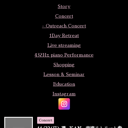
Story
Concert
- Outreach Concert
1Day Retreat
Live streaming
432Hz piano Performance
Shopping
Lesson & Seminar
Education
Instagram
Concert