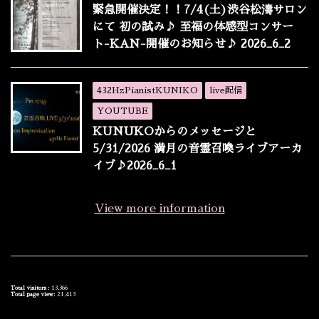
緊急開催決定！！7/4(土)渋谷松濤サロン
にて 初の試み♪ 至福の体感型コンサー
ト-KAN-開催のお知らせ♪ 2026_6_2
432HzPianistKUNIKO
live配信
YOUTUBE
KUNUKOからのメッセージと
5/31/2026 満月の音霊召喚ライブアーカ
イブ♪2026_6_1
View more information
Total visitors :
13,366
Total page view:
21,413