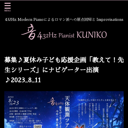
432Hz Modern Pianoによるロマン派への原点回帰と Improvisations
募集♪夏休み子ども応援企画「教えて！先
生シリーズ」にナビゲーター出演
♪2023_8_11