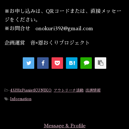
※お申し込みは、QRコードまたは、直接メッセー
ジをください。
※お問合せ onokuri392@gmail.com
企画運営 音×恩おくりプロジェクト
-
432HzPianistKUNIKO
,
アウトリーチ活動
,
出演情報
-
Information
Message & Profile