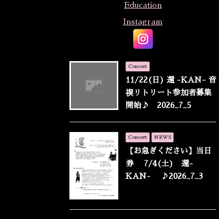
Education
Instagram
Concert
11/22(日) 還 -KAN- 音
禊リトリート参加者募集
開始♪ 2026_7_5
Concert
NEWS
【お急ぎください】当日
券 7/4(土) 還-
KAN- ♪2026_7_3