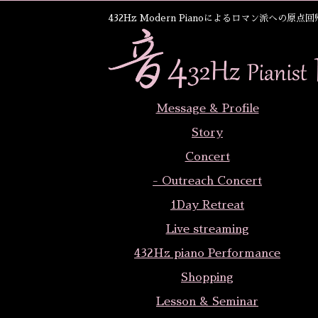
432Hz Modern Pianoによるロマン派への原点回帰と 
Message & Profile
Story
Concert
- Outreach Concert
1Day Retreat
Live streaming
432Hz piano Performance
Shopping
Lesson & Seminar