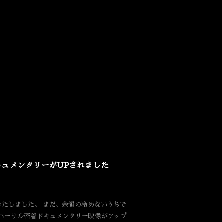
ュメンタリーがUPされました
たしました。 まだ、余韻の冷めないうちで
番リハーサル密着ドキュメンタリー映像がアップ